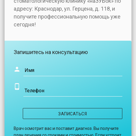
стоматологическую клинику «наЗУБок» по
адресу: Краснодар, ул. Герцена, д. 118, и
получите профессиональную помощь уже
сегодня!
Запишитесь на консультацию
Имя
Телефон
ЗАПИСАТЬСЯ
Врач осмотрит вас и поставит диагноз. Вы получите
план лечения со сроками и стоимостью. Если устроит,