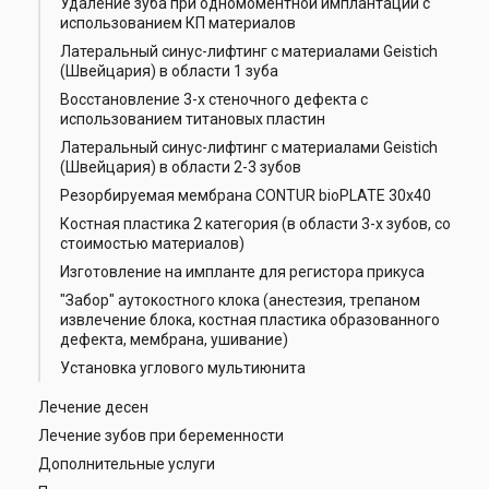
Удаление зуба при одномоментной имплантации с
использованием КП материалов
Латеральный синус-лифтинг с материалами Geistich
(Швейцария) в области 1 зуба
Восстановление 3-х стеночного дефекта с
использованием титановых пластин
Латеральный синус-лифтинг с материалами Geistich
(Швейцария) в области 2-3 зубов
Резорбируемая мембрана CONTUR bioPLATE 30x40
Костная пластика 2 категория (в области 3-х зубов, со
стоимостью материалов)
Изготовление на импланте для регистора прикуса
"Забор" аутокостного клока (анестезия, трепаном
извлечение блока, костная пластика образованного
дефекта, мембрана, ушивание)
Установка углового мультиюнита
Лечение десен
Лечение зубов при беременности
Дополнительные услуги