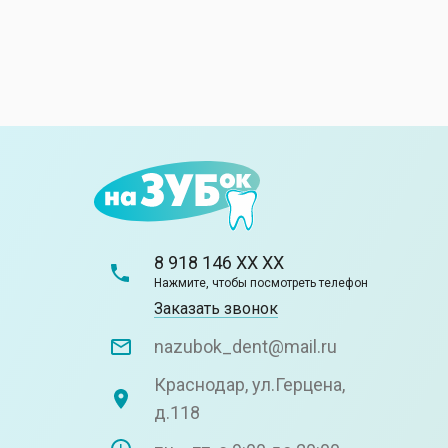
8 918 146 XX XX
Нажмите, чтобы посмотреть телефон
Заказать звонок
nazubok_dent@mail.ru
Краснодар, ул.Герцена,
д.118