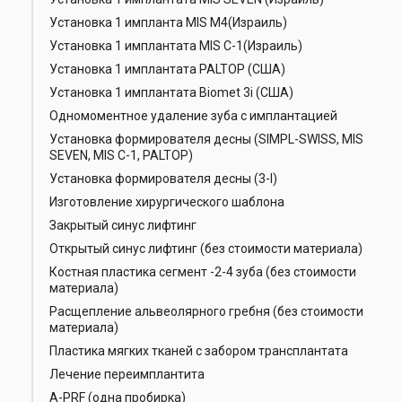
Установка 1 импланта MIS M4(Израиль)
Установка 1 имплантата MIS С-1(Израиль)
Установка 1 имплантата PALTOP (США)
Установка 1 имплантата Biomet 3i (США)
Одномоментное удаление зуба с имплантацией
Установка формирователя десны (SIMPL-SWISS, MIS
SEVEN, MIS C-1, PALTOP)
Установка формирователя десны (3-I)
Изготовление хирургического шаблона
Закрытый синус лифтинг
Открытый синус лифтинг (без стоимости материала)
Костная пластика сегмент -2-4 зуба (без стоимости
материала)
Расщепление альвеолярного гребня (без стоимости
материала)
Пластика мягких тканей с забором трансплантата
Лечение переимплантита
А-РRF (одна пробирка)