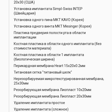
20х30 (США)
Установка имплантата Simpl-Swiss INTEP
(Швейцария)
Установка одного пина МКТ KAVO (Корея)
Установка одного винта МКТ Mesinger (Корея)
Пластика предверия полости рта в области
имплантации
Костная пластика в области одного имплантата (без
стоимости материала)
Костная пластика в области 1 имплантата
(биологическая ширина)
Перикардная мембрана Heart 15x20x0.2мм
Титановая сетка "титановый шелк"
Нерезорбируемая микротекстурированная мембрана,
25х30мм
Резорбирующая мембрана Лиопласт 10х20мм
Резорбирующая мембрана Лиопласт 20х30мм
Удаление имплантата простое
Удаление имплантата (сложное)