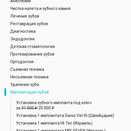
Анестезия
Чистка налета и зубного камня
Лечение зубов
Реставрация зубов
Диагностика
Эндодонтия
Детская стоматология
Протезирование зубов
Ортодонтия
Съемная техника
Несъемная техника
Удаление зуба
Имплантация зубов
Установка зубного импланта под ключ
за
31 000 ₽
20 000 ₽
Установка 1 имплантата Swiss Vel-Ri (Швейцария)
Установка 1 импланта HI-Tec (Израиль)
Установка 1 имплантата MIS SEVEN (Израиль)