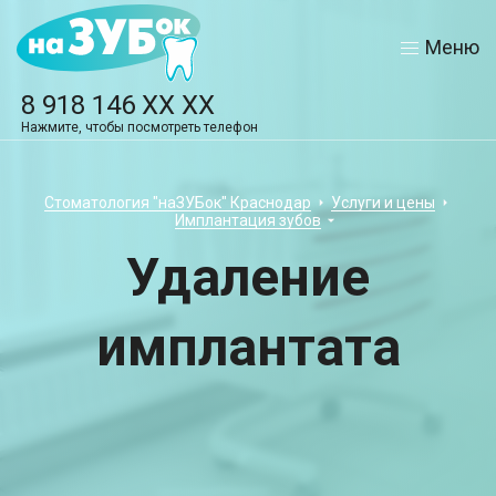
Меню
8 918 146 XX XX
Нажмите, чтобы посмотреть телефон
Стоматология "наЗУБок" Краснодар
Услуги и цены
Имплантация зубов
Удаление
имплантата