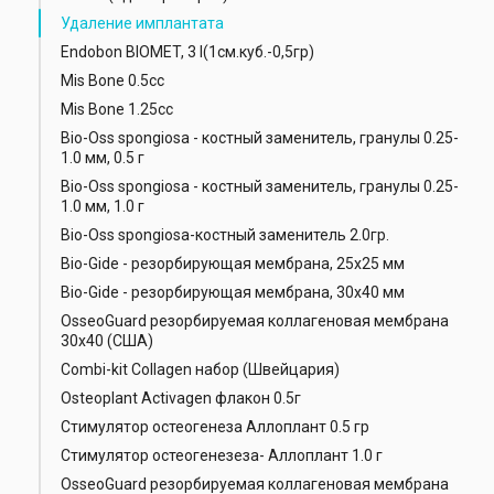
Удаление имплантата
Endobon BIOMET, 3 I(1см.куб.-0,5гр)
Mis Bone 0.5cc
Mis Bone 1.25cc
Bio-Oss spongiosa - костный заменитель, гранулы 0.25-
1.0 мм, 0.5 г
Bio-Oss spongiosa - костный заменитель, гранулы 0.25-
1.0 мм, 1.0 г
Bio-Oss spongiosa-костный заменитель 2.0гр.
Bio-Gide - резорбирующая мембрана, 25х25 мм
Bio-Gide - резорбирующая мембрана, 30х40 мм
OsseoGuard резорбируемая коллагеновая мембрана
30х40 (США)
Combi-kit Collagen набор (Швейцария)
Osteoplant Activagen флакон 0.5г
Стимулятор остеогенеза Аллоплант 0.5 гр
Стимулятор остеогенезеза- Аллоплант 1.0 г
OsseoGuard резорбируемая коллагеновая мембрана