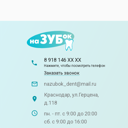
8 918 146 XX XX
Нажмите, чтобы посмотреть телефон
Заказать звонок
nazubok_dent@mail.ru
Краснодар, ул.Герцена,
д.118
пн. - пт. с 9:00 до 20:00
сб. с 9:00 до 16:00