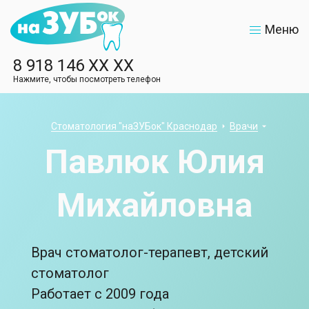
Меню
8 918 146 XX XX
Нажмите, чтобы посмотреть телефон
Стоматология "наЗУБок" Краснодар
Врачи
Павлюк Юлия
Михайловна
Врач стоматолог-терапевт, детский
стоматолог
Работает с 2009 года