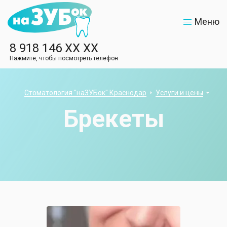
Меню
8 918 146 XX XX
Нажмите, чтобы посмотреть телефон
Стоматология "наЗУБок" Краснодар
Услуги и цены
Брекеты