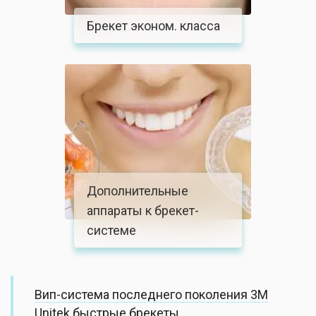
Брекет эконом. класса
Дополнительные
аппараты к брекет-
системе
Вип-система последнего поколения 3М
Unitek быстрые брекеты