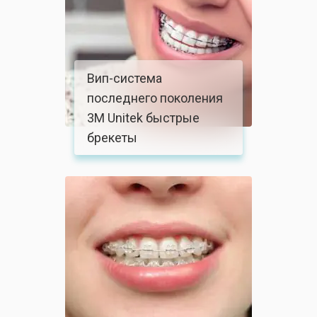
Вип-система
последнего поколения
3М Unitek быстрые
брекеты