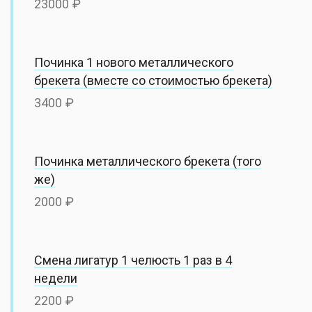
23000
Починка 1 нового металлического
брекета (вместе со стоимостью брекета)
3400
Починка металлического брекета (того
же)
2000
Смена лигатур 1 челюсть 1 раз в 4
недели
2200