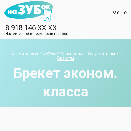
Меню
8 918 146 XX XX
Нажмите, чтобы посмотреть телефон
Стоматология "наЗУБок" Краснодар
Услуги и цены
Брекеты
Брекет эконом.
класса