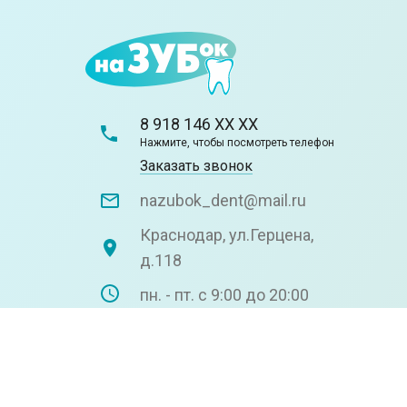
8 918 146 XX XX
Нажмите, чтобы посмотреть телефон
Заказать звонок
nazubok_dent@mail.ru
Краснодар, ул.Герцена,
д.118
пн. - пт. с 9:00 до 20:00
сб. с 9:00 до 16:00
2026 © НаЗУБок - стоматология Краснодара
Обработка персональных данных