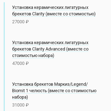
Установка керамических лигатурных
брекетов Сlarity (вместе со стоимостью)
27000
Установка керамических лигатурных
брекетов Clarity Advanced (вместе со
стоимостью набора)
47000
Установка брекетов Маркиз/Legend/
Biomit 1 челюсть (вместе со стоимостью
набора)
31000