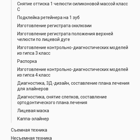
Снятие оттиска 1 челюсти силиконовой массой класс
С
Подклейка ретейнера на 1 зуб
Изготовление регистрата окклюзии
Изготовление регистрата положения верхней
челюсти по лицевой дуге
Изготовление контрольно-диагностических моделей
из гипса 3 класс
Распорка
Изготовление контрольно-диагностических моделей
из гипса 4 класс
Диагностика, 3Д-дизайн, составление плана лечения
для элайнеров
Диагностика, снятие слепков, составление
ортодонтического плана лечения
Лицевая маска
Каппа-элайнер
Съемная техника
Несъемная техника