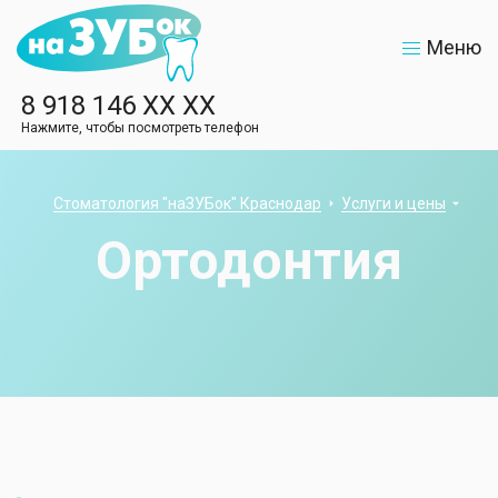
Меню
8 918 146 XX XX
Нажмите, чтобы посмотреть телефон
Стоматология "наЗУБок" Краснодар
Услуги и цены
Ортодонтия