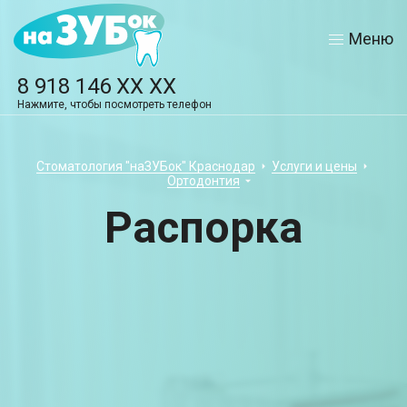
Меню
8 918 146 XX XX
Нажмите, чтобы посмотреть телефон
Стоматология "наЗУБок" Краснодар
Услуги и цены
Ортодонтия
Распорка