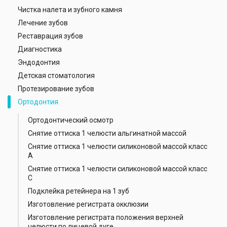
Чистка налета и зубного камня
Лечение зубов
Реставрация зубов
Диагностика
Эндодонтия
Детская стоматология
Протезирование зубов
Ортодонтия
Ортодонтический осмотр
Снятие оттиска 1 челюсти альгинатной массой
Снятие оттиска 1 челюсти силиконовой массой класс
А
Снятие оттиска 1 челюсти силиконовой массой класс
С
Подклейка ретейнера на 1 зуб
Изготовление регистрата окклюзии
Изготовление регистрата положения верхней
челюсти по лицевой дуге