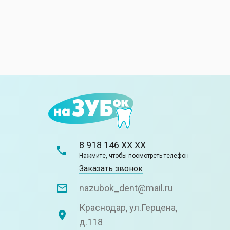
8 918 146 XX XX
Нажмите, чтобы посмотреть телефон
Заказать звонок
nazubok_dent@mail.ru
Краснодар, ул.Герцена,
д.118