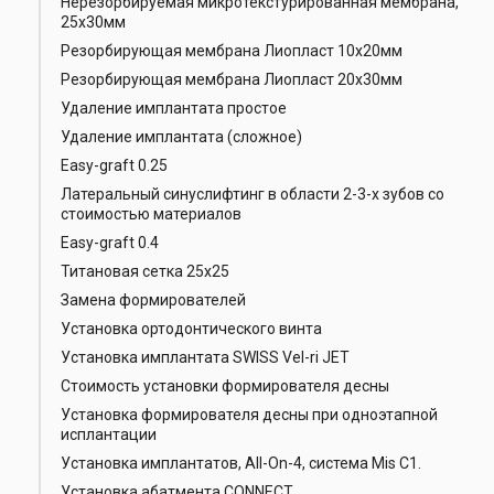
Нерезорбируемая микротекстурированная мембрана,
25х30мм
Резорбирующая мембрана Лиопласт 10х20мм
Резорбирующая мембрана Лиопласт 20х30мм
Удаление имплантата простое
Удаление имплантата (сложное)
Easy-graft 0.25
Латеральный синуслифтинг в области 2-3-х зубов со
стоимостью материалов
Easy-graft 0.4
Титановая сетка 25х25
Замена формирователей
Установка ортодонтического винта
Установка имплантата SWISS Vel-ri JET
Стоимость установки формирователя десны
Установка формирователя десны при одноэтапной
исплантации
Установка имплантатов, All-On-4, система Mis C1.
Установка абатмента CONNECT