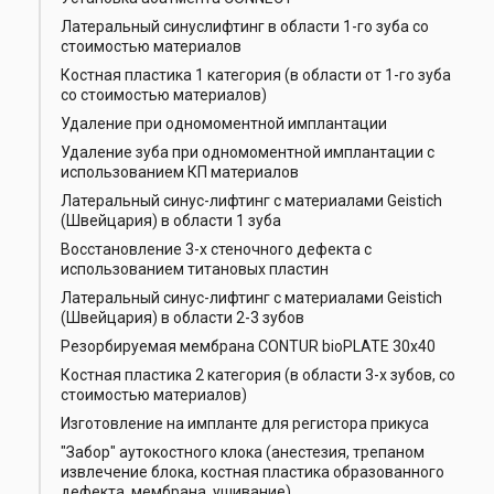
Латеральный синуслифтинг в области 1-го зуба со
стоимостью материалов
Костная пластика 1 категория (в области от 1-го зуба
со стоимостью материалов)
Удаление при одномоментной имплантации
Удаление зуба при одномоментной имплантации с
использованием КП материалов
Латеральный синус-лифтинг с материалами Geistich
(Швейцария) в области 1 зуба
Восстановление 3-х стеночного дефекта с
использованием титановых пластин
Латеральный синус-лифтинг с материалами Geistich
(Швейцария) в области 2-3 зубов
Резорбируемая мембрана CONTUR bioPLATE 30x40
Костная пластика 2 категория (в области 3-х зубов, со
стоимостью материалов)
Изготовление на импланте для регистора прикуса
"Забор" аутокостного клока (анестезия, трепаном
извлечение блока, костная пластика образованного
дефекта, мембрана, ушивание)