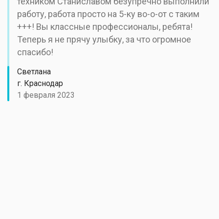
техником Станиславом безупречно выполнили
работу, работа просто на 5-ку во-о-от с таким
+++! Вы классные профессионалы, ребята!
Теперь я не прячу улыбку, за что огромное
спасибо!
Светлана
г. Краснодар
1 февраля 2023