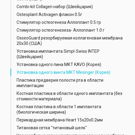
Combi-kit Collagen набор (Швейцария)
Osteoplant Activagen флакон 0.5г
Стимулятор остеогенеза Аллоплант 0.5 гр
Стимулятор остеогенезеза- Аллоплант 1.0 г
OsseoGuard резорбируемая коллагеновая мембрана
20х30 (США)
Установка имплантата Simpl-Swiss INTEP
(Швейцария)
Установка одного пина МКТ KAVO (Корея)
Установка одного винта МКТ Mesinger (Корея)
Пластика предверия полости рта в области
имплантации
Костная пластика в области одного имплантата (без
стоимости материала)
Костная пластика в области 1 имплантата
(биологическая ширина)
Перикардная мембрана Heart 15x20x0.2мм
Титановая сетка "титановый шелк"