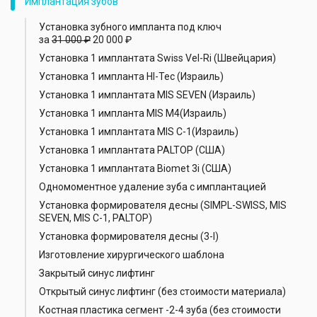
Имплантация зубов
Установка зубного импланта под ключ
за
31 000 ₽
20 000 ₽
Установка 1 имплантата Swiss Vel-Ri (Швейцария)
Установка 1 импланта HI-Tec (Израиль)
Установка 1 имплантата MIS SEVEN (Израиль)
Установка 1 импланта MIS M4(Израиль)
Установка 1 имплантата MIS С-1(Израиль)
Установка 1 имплантата PALTOP (США)
Установка 1 имплантата Biomet 3i (США)
Одномоментное удаление зуба с имплантацией
Установка формирователя десны (SIMPL-SWISS, MIS
SEVEN, MIS C-1, PALTOP)
Установка формирователя десны (3-I)
Изготовление хирургического шаблона
Закрытый синус лифтинг
Открытый синус лифтинг (без стоимости материала)
Костная пластика сегмент -2-4 зуба (без стоимости