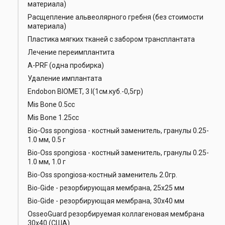
материала)
Расщепление альвеолярного гребня (без стоимости
материала)
Пластика мягких тканей с забором трансплантата
Лечение переимплантита
А-РRF (одна пробирка)
Удаление имплантата
Endobon BIOMET, 3 I(1см.куб.-0,5гр)
Mis Bone 0.5cc
Mis Bone 1.25cc
Bio-Oss spongiosa - костный заменитель, гранулы 0.25-
1.0 мм, 0.5 г
Bio-Oss spongiosa - костный заменитель, гранулы 0.25-
1.0 мм, 1.0 г
Bio-Oss spongiosa-костный заменитель 2.0гр.
Bio-Gide - резорбирующая мембрана, 25х25 мм
Bio-Gide - резорбирующая мембрана, 30х40 мм
OsseoGuard резорбируемая коллагеновая мембрана
30х40 (США)