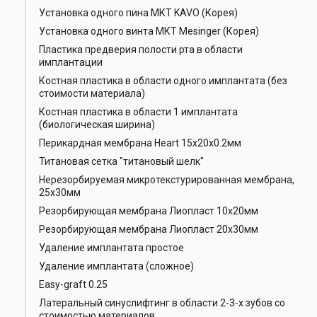
Установка одного пина МКТ KAVO (Корея)
Установка одного винта МКТ Mesinger (Корея)
Пластика предверия полости рта в области
имплантации
Костная пластика в области одного имплантата (без
стоимости материала)
Костная пластика в области 1 имплантата
(биологическая ширина)
Перикардная мембрана Heart 15x20x0.2мм
Титановая сетка "титановый шелк"
Нерезорбируемая микротекстурированная мембрана,
25х30мм
Резорбирующая мембрана Лиопласт 10х20мм
Резорбирующая мембрана Лиопласт 20х30мм
Удаление имплантата простое
Удаление имплантата (сложное)
Easy-graft 0.25
Латеральный синуслифтинг в области 2-3-х зубов со
стоимостью материалов