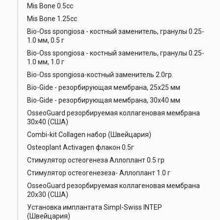
Mis Bone 0.5cc
Mis Bone 1.25cc
Bio-Oss spongiosa - костный заменитель, гранулы 0.25-
1.0 мм, 0.5 г
Bio-Oss spongiosa - костный заменитель, гранулы 0.25-
1.0 мм, 1.0 г
Bio-Oss spongiosa-костный заменитель 2.0гр.
Bio-Gide - резорбирующая мембрана, 25х25 мм
Bio-Gide - резорбирующая мембрана, 30х40 мм
OsseoGuard резорбируемая коллагеновая мембрана
30х40 (США)
Combi-kit Collagen набор (Швейцария)
Osteoplant Activagen флакон 0.5г
Стимулятор остеогенеза Аллоплант 0.5 гр
Стимулятор остеогенезеза- Аллоплант 1.0 г
OsseoGuard резорбируемая коллагеновая мембрана
20х30 (США)
Установка имплантата Simpl-Swiss INTEP
(Швейцария)