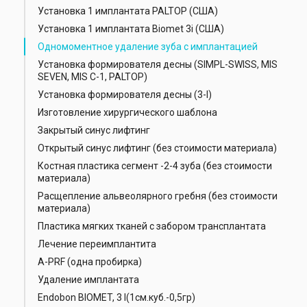
Установка 1 имплантата PALTOP (США)
Установка 1 имплантата Biomet 3i (США)
Одномоментное удаление зуба с имплантацией
Установка формирователя десны (SIMPL-SWISS, MIS
SEVEN, MIS C-1, PALTOP)
Установка формирователя десны (3-I)
Изготовление хирургического шаблона
Закрытый синус лифтинг
Открытый синус лифтинг (без стоимости материала)
Костная пластика сегмент -2-4 зуба (без стоимости
материала)
Расщепление альвеолярного гребня (без стоимости
материала)
Пластика мягких тканей с забором трансплантата
Лечение переимплантита
А-РRF (одна пробирка)
Удаление имплантата
Endobon BIOMET, 3 I(1см.куб.-0,5гр)