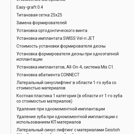
Easy-graft 0.4
Титановая сетка 25х25
Замена формирователей
Установка ортодонтического винта
Установка имплантата SWISS Vel-ri JET
Стоимость установки формирователя десны
Установка формирователя десны при одноэтапной
исплантации
Установка имплантатов, All-On-4, система Mis C1.
Установка абатмента CONNECT
Латеральный синуслифтинг в области 1-го зуба со
стоимостью материалов
Костная пластика 1 категория (в области от 1-го зуба
со стоимостью материалов)
Удаление при одномоментной имплантации
Удаление зуба при одномоментной имплантации с
использованием КП материалов
Латеральный синус-лифтинг с материалами Geistich