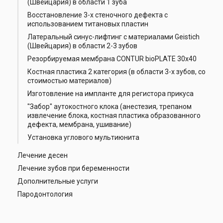
(Швейцария) в области 1 зуба
Восстановление 3-х стеночного дефекта с
использованием титановых пластин
Латеральный синус-лифтинг с материалами Geistich
(Швейцария) в области 2-3 зубов
Резорбируемая мембрана CONTUR bioPLATE 30x40
Костная пластика 2 категория (в области 3-х зубов, со
стоимостью материалов)
Изготовление на импланте для регистора прикуса
"Забор" аутокостного клока (анестезия, трепаном
извлечение блока, костная пластика образованного
дефекта, мембрана, ушивание)
Установка углового мультиюнита
Лечение десен
Лечение зубов при беременности
Дополнительные услуги
Пародонтология