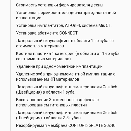
Стоимость установки формирователя десны
Установка формирователя десны при одноэтапной
исплантации
Установка имплантатов, All-On-4, система Mis C1.
Установка абатмента CONNECT
Латеральный синуслифтинг в области 1-го зуба со
стоимостью материалов
Костная пластика 1 категория (в области от 1-го зуба
со стоимостью материалов)
Удаление при одномоментной имплантации
Удаление зуба при одномоментной имплантации с
использованием КП материалов
Латеральный синус-лифтинг с материалами Geistich
(Швейцария) в области 1 зуба
Восстановление 3-х стеночного дефекта с
использованием титановых пластин
Латеральный синус-лифтинг с материалами Geistich
(Швейцария) в области 2-3 зубов
Резорбируемая мембрана CONTUR bioPLATE 30x40