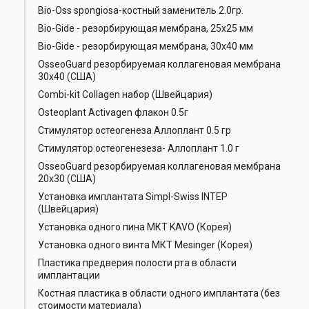
Bio-Oss spongiosa-костный заменитель 2.0гр.
Bio-Gide - резорбирующая мембрана, 25х25 мм
Bio-Gide - резорбирующая мембрана, 30х40 мм
OsseoGuard резорбируемая коллагеновая мембрана
30х40 (США)
Combi-kit Collagen набор (Швейцария)
Osteoplant Activagen флакон 0.5г
Стимулятор остеогенеза Аллоплант 0.5 гр
Стимулятор остеогенезеза- Аллоплант 1.0 г
OsseoGuard резорбируемая коллагеновая мембрана
20х30 (США)
Установка имплантата Simpl-Swiss INTEP
(Швейцария)
Установка одного пина МКТ KAVO (Корея)
Установка одного винта МКТ Mesinger (Корея)
Пластика предверия полости рта в области
имплантации
Костная пластика в области одного имплантата (без
стоимости материала)