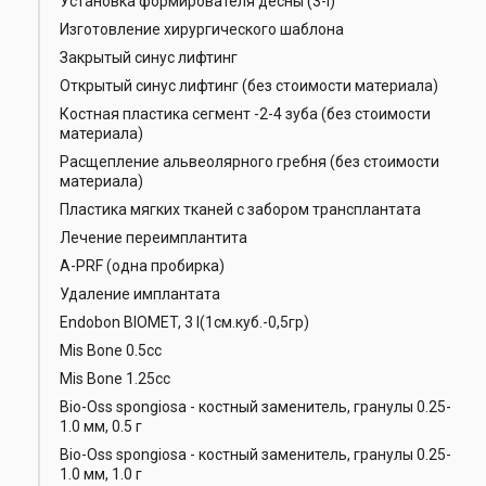
Установка формирователя десны (3-I)
Изготовление хирургического шаблона
Закрытый синус лифтинг
Открытый синус лифтинг (без стоимости материала)
Костная пластика сегмент -2-4 зуба (без стоимости
материала)
Расщепление альвеолярного гребня (без стоимости
материала)
Пластика мягких тканей с забором трансплантата
Лечение переимплантита
А-РRF (одна пробирка)
Удаление имплантата
Endobon BIOMET, 3 I(1см.куб.-0,5гр)
Mis Bone 0.5cc
Mis Bone 1.25cc
Bio-Oss spongiosa - костный заменитель, гранулы 0.25-
1.0 мм, 0.5 г
Bio-Oss spongiosa - костный заменитель, гранулы 0.25-
1.0 мм, 1.0 г