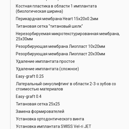
Костная пластика в области 1 имплантата
(биологическая ширина)
Перикардная мембрана Heart 15x20x0.2мм
Титановая сетка "титановый шелк"
Нерезорбируемая микротекстурированная мембрана,
25х30мм
Резорбирующая мембрана Лиопласт 10х20мм
Резорбирующая мембрана Лиопласт 20х30мм
Удаление имплантата простое
Удаление имплантата (сложное)
Easy-graft 0.25
Латеральный синуслифтинг в области 2-3-х зубов со
стоимостью материалов
Easy-graft 0.4
Титановая сетка 25х25
Замена формирователей
Установка ортодонтического винта
Установка имплантата SWISS Vel-ri JET