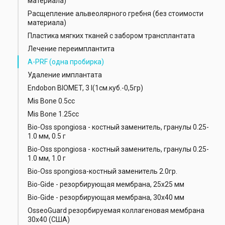
материала)
Расщепление альвеолярного гребня (без стоимости
материала)
Пластика мягких тканей с забором трансплантата
Лечение переимплантита
А-РRF (одна пробирка)
Удаление имплантата
Endobon BIOMET, 3 I(1см.куб.-0,5гр)
Mis Bone 0.5cc
Mis Bone 1.25cc
Bio-Oss spongiosa - костный заменитель, гранулы 0.25-
1.0 мм, 0.5 г
Bio-Oss spongiosa - костный заменитель, гранулы 0.25-
1.0 мм, 1.0 г
Bio-Oss spongiosa-костный заменитель 2.0гр.
Bio-Gide - резорбирующая мембрана, 25х25 мм
Bio-Gide - резорбирующая мембрана, 30х40 мм
OsseoGuard резорбируемая коллагеновая мембрана
30х40 (США)