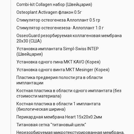
Combi-kit Collagen набор (Швейцария)
Osteoplant Activagen флакон 0.5г
Стимулятор остеогенеза Аллоплант 0.5 гр
Стимулятор остеогенезеза- Аллоплант 1.0 г
OsseoGuard резорбируемая коллагеновая мембрана
20х30 (США)
Установка имплантата Simpl-Swiss INTEP
(Швейцария)
Установка одного пина МКТ KAVO (Корея)
Установка одного винта МКТ Mesinger (Корея)
Пластика предверия полости рта в области
имплантации
Костная пластика в области одного имплантата (без
стоимости материала)
Костная пластика в области 1 имплантата
(биологическая ширина)
Перикардная мембрана Heart 15x20x0.2мм
Титановая сетка "титановый шелк"
Нерезорбируемая микротекстурированная мембрана,