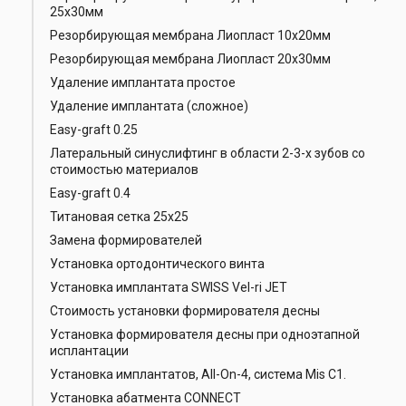
25х30мм
Резорбирующая мембрана Лиопласт 10х20мм
Резорбирующая мембрана Лиопласт 20х30мм
Удаление имплантата простое
Удаление имплантата (сложное)
Easy-graft 0.25
Латеральный синуслифтинг в области 2-3-х зубов со
стоимостью материалов
Easy-graft 0.4
Титановая сетка 25х25
Замена формирователей
Установка ортодонтического винта
Установка имплантата SWISS Vel-ri JET
Стоимость установки формирователя десны
Установка формирователя десны при одноэтапной
исплантации
Установка имплантатов, All-On-4, система Mis C1.
Установка абатмента CONNECT