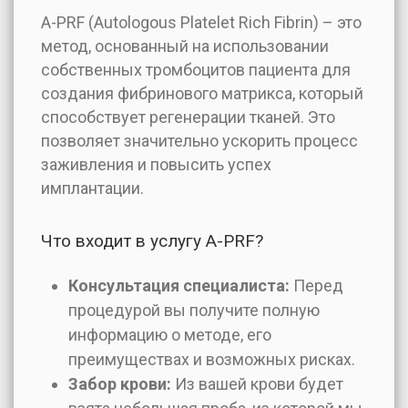
А-РRF (Autologous Platelet Rich Fibrin) – это
метод, основанный на использовании
собственных тромбоцитов пациента для
создания фибринового матрикса, который
способствует регенерации тканей. Это
позволяет значительно ускорить процесс
заживления и повысить успех
имплантации.
Что входит в услугу А-РRF?
Консультация специалиста:
Перед
процедурой вы получите полную
информацию о методе, его
преимуществах и возможных рисках.
Забор крови:
Из вашей крови будет