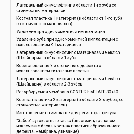
Латеральный синуслифтинг в области 1-го зуба со
стоимостью материалов
Костная пластика 1 категория (в области от 1-го зуба
со стоимостью материалов)
Удаление при одномоментной имплантации
Удаление зуба при одномоментной имплантации с
использованием КП материалов
Латеральный синус-лифтинг с материалами Geistich
(Швейцария) в области 1 зуба
Восстановление 3-х стеночного дефекта с
использованием титановых пластин
Латеральный синус-лифтинг с материалами Geistich
(Швейцария) в области 2-3 зубов
Резорбируемая мембрана CONTUR bioPLATE 30x40
Костная пластика 2 категория (в области 3-х зубов, со
стоимостью материалов)
Изготовление на импланте для регистора прикуса
"Забор" аутокостного клока (анестезия, трепаном
извлечение блока, костная пластика образованного
дефекта, мембрана, ушивание)