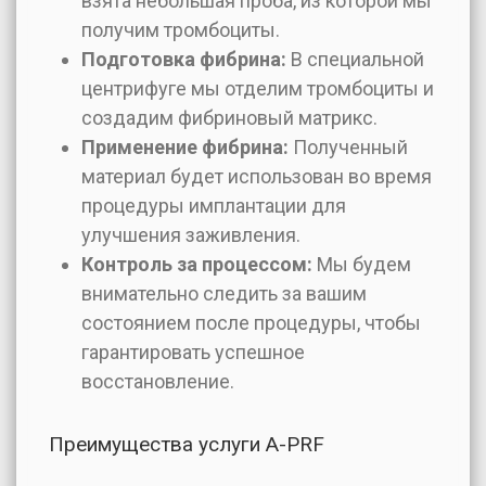
взята небольшая проба, из которой мы
получим тромбоциты.
Подготовка фибрина:
В специальной
центрифуге мы отделим тромбоциты и
создадим фибриновый матрикс.
Применение фибрина:
Полученный
материал будет использован во время
процедуры имплантации для
улучшения заживления.
Контроль за процессом:
Мы будем
внимательно следить за вашим
состоянием после процедуры, чтобы
гарантировать успешное
восстановление.
Преимущества услуги А-РRF