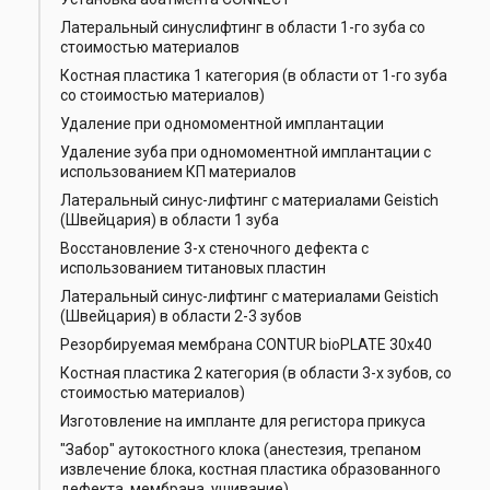
Латеральный синуслифтинг в области 1-го зуба со
стоимостью материалов
Костная пластика 1 категория (в области от 1-го зуба
со стоимостью материалов)
Удаление при одномоментной имплантации
Удаление зуба при одномоментной имплантации с
использованием КП материалов
Латеральный синус-лифтинг с материалами Geistich
(Швейцария) в области 1 зуба
Восстановление 3-х стеночного дефекта с
использованием титановых пластин
Латеральный синус-лифтинг с материалами Geistich
(Швейцария) в области 2-3 зубов
Резорбируемая мембрана CONTUR bioPLATE 30x40
Костная пластика 2 категория (в области 3-х зубов, со
стоимостью материалов)
Изготовление на импланте для регистора прикуса
"Забор" аутокостного клока (анестезия, трепаном
извлечение блока, костная пластика образованного
дефекта, мембрана, ушивание)