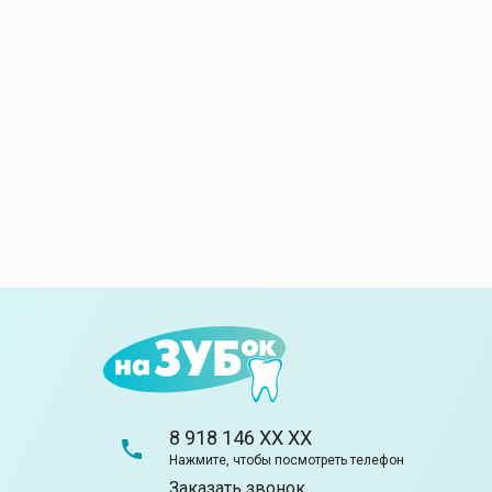
8 918 146 XX XX
Нажмите, чтобы посмотреть телефон
Заказать звонок