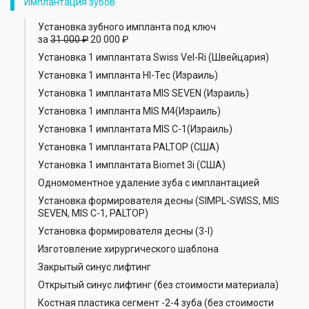
Имплантация зубов
Установка зубного импланта под ключ
за
31 000 ₽
20 000 ₽
Установка 1 имплантата Swiss Vel-Ri (Швейцария)
Установка 1 импланта HI-Tec (Израиль)
Установка 1 имплантата MIS SEVEN (Израиль)
Установка 1 импланта MIS M4(Израиль)
Установка 1 имплантата MIS С-1(Израиль)
Установка 1 имплантата PALTOP (США)
Установка 1 имплантата Biomet 3i (США)
Одномоментное удаление зуба с имплантацией
Установка формирователя десны (SIMPL-SWISS, MIS
SEVEN, MIS C-1, PALTOP)
Установка формирователя десны (3-I)
Изготовление хирургического шаблона
Закрытый синус лифтинг
Открытый синус лифтинг (без стоимости материала)
Костная пластика сегмент -2-4 зуба (без стоимости