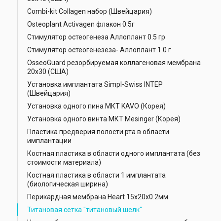
Combi-kit Collagen набор (Швейцария)
Osteoplant Activagen флакон 0.5г
Стимулятор остеогенеза Аллоплант 0.5 гр
Стимулятор остеогенезеза- Аллоплант 1.0 г
OsseoGuard резорбируемая коллагеновая мембрана
20х30 (США)
Установка имплантата Simpl-Swiss INTEP
(Швейцария)
Установка одного пина МКТ KAVO (Корея)
Установка одного винта МКТ Mesinger (Корея)
Пластика предверия полости рта в области
имплантации
Костная пластика в области одного имплантата (без
стоимости материала)
Костная пластика в области 1 имплантата
(биологическая ширина)
Перикардная мембрана Heart 15x20x0.2мм
Титановая сетка "титановый шелк"