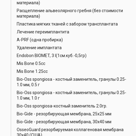
материала)
Расщепление альвеолярного гребня (без стоимости
материала)
Пластика мягких тканей с забором трансплантата
Лечение переимплантита
А-РRF (одна пробирка)
Удаление имплантата
Endobon BIOMET, 3 I(1см.куб.-0,5гр)
Mis Bone 0.5cc
Mis Bone 1.25cc
Bio-Oss spongiosa - костный заменитель, гранулы 0.25-
1.0 мм, 0.5 г
Bio-Oss spongiosa - костный заменитель, гранулы 0.25-
1.0 мм, 1.0 г
Bio-Oss spongiosa-костный заменитель 2.0гр.
Bio-Gide - резорбирующая мембрана, 25х25 мм
Bio-Gide - резорбирующая мембрана, 30х40 мм
OsseoGuard резорбируемая коллагеновая мембрана
30х40 (США)