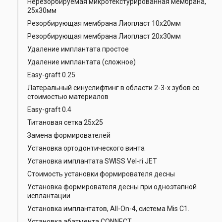
Нерезорбируемая микротекстурированная мембрана,
25х30мм
Резорбирующая мембрана Лиопласт 10х20мм
Резорбирующая мембрана Лиопласт 20х30мм
Удаление имплантата простое
Удаление имплантата (сложное)
Easy-graft 0.25
Латеральный синуслифтинг в области 2-3-х зубов со
стоимостью материалов
Easy-graft 0.4
Титановая сетка 25х25
Замена формирователей
Установка ортодонтического винта
Установка имплантата SWISS Vel-ri JET
Стоимость установки формирователя десны
Установка формирователя десны при одноэтапной
исплантации
Установка имплантатов, All-On-4, система Mis C1.
Установка абатмента CONNECT