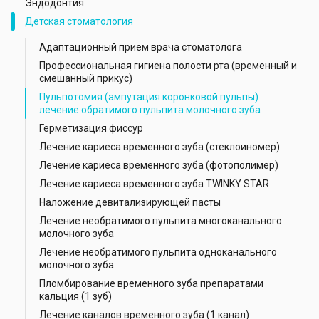
Эндодонтия
Детская стоматология
Адаптационный прием врача стоматолога
Профессиональная гигиена полости рта (временный и
смешанный прикус)
Пульпотомия (ампутация коронковой пульпы)
лечение обратимого пульпита молочного зуба
Герметизация фиссур
Лечение кариеса временного зуба (стеклоиномер)
Лечение кариеса временного зуба (фотополимер)
Лечение кариеса временного зуба TWINKY STAR
Наложение девитализирующей пасты
Лечение необратимого пульпита многоканального
молочного зуба
Лечение необратимого пульпита одноканального
молочного зуба
Пломбирование временного зуба препаратами
кальция (1 зуб)
Лечение каналов временного зуба (1 канал)