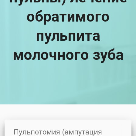
обратимого
пульпита
молочного зуба
Пульпотомия (ампутация