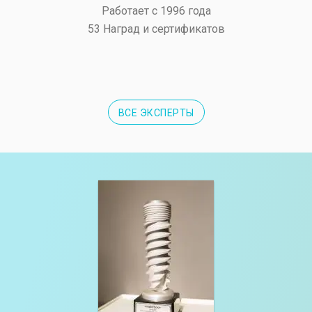
Работает с 1996 года
53 Наград и сертификатов
ВСЕ ЭКСПЕРТЫ