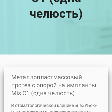
челюсть)
Металлопластмассовый
протез с опорой на импланты
Mis C1 (одна челюсть)
В стоматологической клинике «наЗУБок»
мы предлагаем высококачественные