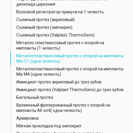
диоксида циркония
Восковой регистратор прикуса на 1 челюсть
Съемный протез (акриловый)
Съемный протез (эмпокрил)
Съемный протез (Valplast, ThermoSens)
Металло-пластмассовый протез с опорой на
импланты (1 челюсть)
Металлопластмассовый протез с опорой на импланты
Mis C1 (одна челюсть)
Металлопластмассовый протез с опорой на импланты
Mis M4 (одна челюсть)
Иммедиат протез акриловый до трех зубов
Иммедиат протез (Valplast ThermoSens) до трех зубов
Бюгельный протез
Временный фрезерованный протез с опорой на
импланты All-on4( одна челюсть)
Армировка
Мягкая прокладка под эмпокрил