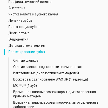
Профилактический осмотр
Анестезия
Чистка налета и зубного камня
Лечение зубов
Реставрация зубов
Диагностика
Эндодонтия
Детская стоматология
Протезирование зубов
Снятие слепков
Снятие слепков под коронки на имплантах
Изготовление диагностических моделей
Восковое моделирование WAX UР (1 единица)
MOP UP (1 зуб)
Временная пластмассовая коронка, изготовленная
прямым методом
Временная пластмассовая коронка, изготовленная в
лаборатории