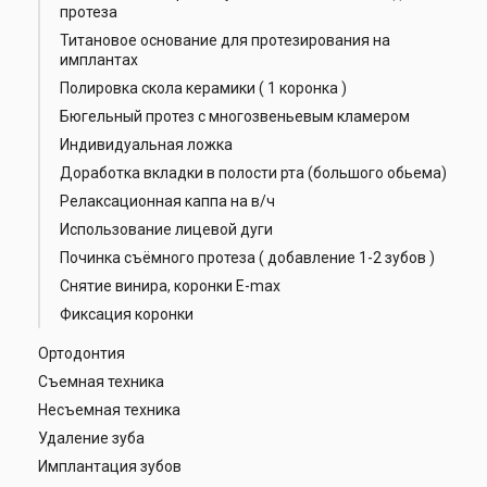
протеза
Титановое основание для протезирования на
имплантах
Полировка скола керамики ( 1 коронка )
Бюгельный протез с многозвеньевым кламером
Индивидуальная ложка
Доработка вкладки в полости рта (большого обьема)
Релаксационная каппа на в/ч
Использование лицевой дуги
Починка съёмного протеза ( добавление 1-2 зубов )
Снятие винира, коронки E-max
Фиксация коронки
Ортодонтия
Съемная техника
Несъемная техника
Удаление зуба
Имплантация зубов