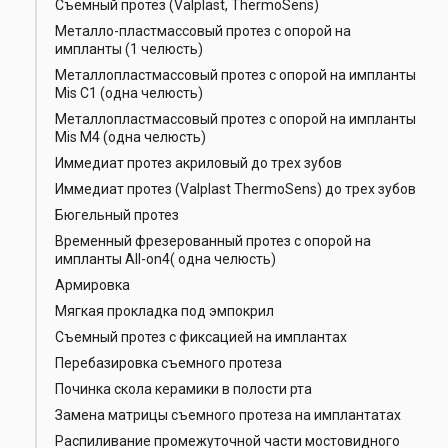
Съемный протез (Valplast, ThermoSens)
Металло-пластмассовый протез с опорой на
импланты (1 челюсть)
Металлопластмассовый протез с опорой на импланты
Mis C1 (одна челюсть)
Металлопластмассовый протез с опорой на импланты
Mis M4 (одна челюсть)
Иммедиат протез акриловый до трех зубов
Иммедиат протез (Valplast ThermoSens) до трех зубов
Бюгельный протез
Временный фрезерованный протез с опорой на
импланты All-on4( одна челюсть)
Армировка
Мягкая прокладка под эмпокрил
Съемный протез с фиксацией на имплантах
Перебазировка съемного протеза
Починка скола керамики в полости рта
Замена матрицы съемного протеза на имплантатах
Распиливание промежуточной части мостовидного