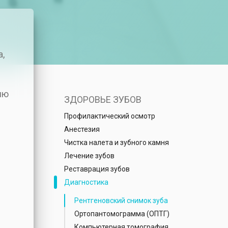
,
ию
ЗДОРОВЬЕ ЗУБОВ
Профилактический осмотр
Анестезия
Чистка налета и зубного камня
Лечение зубов
Реставрация зубов
Диагностика
Рентгеновский снимок зуба
Ортопантомограмма (ОПТГ)
Компьютерная томография