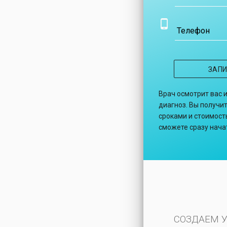
Телефон
ЗАП
Врач осмотрит вас 
диагноз. Вы получит
сроками и стоимость
сможете сразу нача
СОЗДАЕМ 