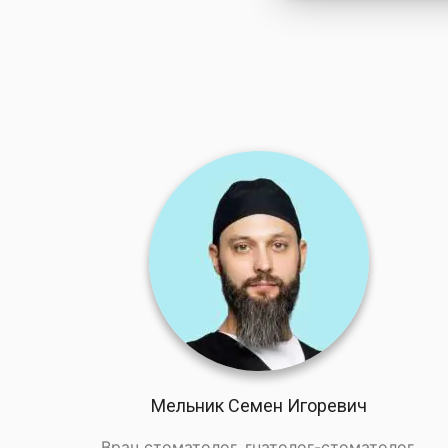
Мельник Семен Игоревич
Врач стоматолог, гнатолог-стоматолог,