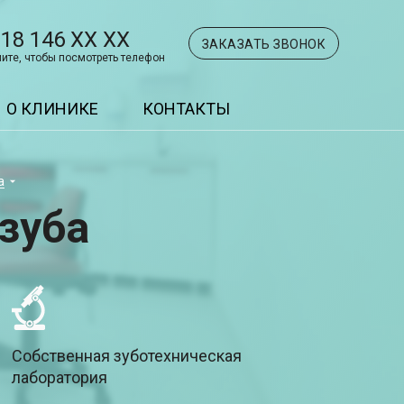
918 146 XX XX
ЗАКАЗАТЬ ЗВОНОК
ите, чтобы посмотреть телефон
О КЛИНИКЕ
КОНТАКТЫ
а
зуба
Собственная зуботехническая
лаборатория