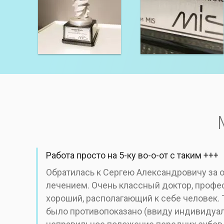
Работа просто на 5-ку во-о-от с таким +++
Обратилась к Сергею Александровичу за
лечением. Очень классный доктор, профе
хороший, располагающий к себе человек. 
было противопоказано (ввиду индивидуал