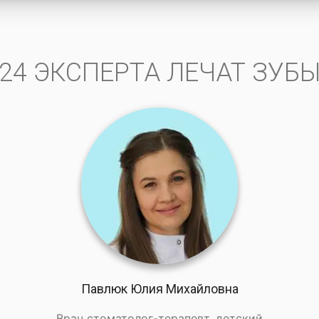
24 ЭКСПЕРТА ЛЕЧАТ ЗУБ
Павлюк Юлия Михайловна
Врач стоматолог-терапевт, детский