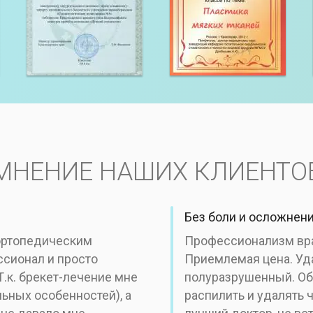
МНЕНИЕ НАШИХ КЛИЕНТО
Без боли и осложнени
 ортопедическим
Профессионализм вра
ссионал и просто
Приемлемая цена. Уда
Т.к. брекет-лечение мне
полуразрушенный. Оба
ьных особенностей), а
распилить и удалять 