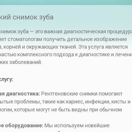
кий снимок зуба
снимок зуба — это важная диагностическая процедура
яет стоматологам получить детальное изображение
, корней и окружающих тканей. Эта услуга является
астью комплексного подхода к диагностике и лечен
ких заболеваний.
лугу:
ая диагностика:
Рентгеновские снимки помогают
ытые проблемы, такие как кариес, инфекции, кисты и
логии, которые могут не быть видны при обычном
е оборудование:
Мы используем новейшие