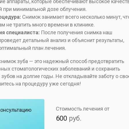
ие аппараты, которые обеспечивают высокое качест
 при минимальной дозе облучения.
оцедура:
Снимок занимает всего несколько минут, чт
ам не тратить много времени в клинике.
ия специалиста:
После получения снимка наш
проведет детальный анализ и объяснит результаты,
птимальный план лечения.
снимок зуба — это надежный способ предотвратить
зных стоматологических заболеваний и сохранить
зубов на долгие годы. Не откладывайте заботу о св
шитесь на процедуру уже сегодня!
Стоимость лечения от
консультацию
600
руб.