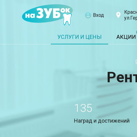
Крас
Вход
ул.Ге
УСЛУГИ И ЦЕНЫ
АКЦИИ
Рен
135
Наград и достижений