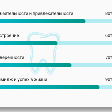
баятельности и привлекательности
80
строение
60
уверенности
70
мидж и успех в жизни
90