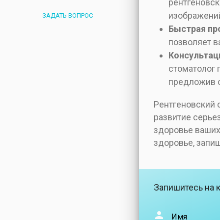
рентгеновск
изображений
ЗАДАТЬ ВОПРОС
Быстрая пр
позволяет в
Консультац
стоматолог 
предложив о
Рентгеновский 
развитие серье
здоровье ваших 
здоровье, запи
Запишитесь на 
Имя