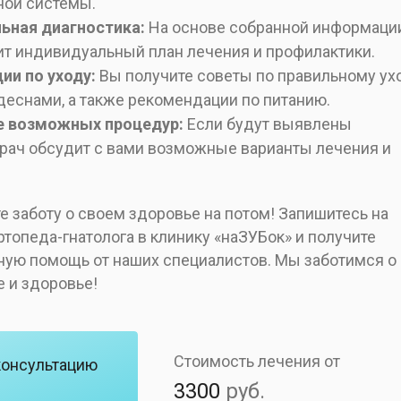
ной системы.
ьная диагностика:
На основе собранной информаци
ит индивидуальный план лечения и профилактики.
ии по уходу:
Вы получите советы по правильному ух
 деснами, а также рекомендации по питанию.
 возможных процедур:
Если будут выявлены
рач обсудит с вами возможные варианты лечения и
е заботу о своем здоровье на потом! Запишитесь на
топеда-гнатолога в клинику «наЗУБок» и получите
ую помощь от наших специалистов. Мы заботимся о
 и здоровье!
Стоимость лечения от
консультацию
3300
руб.