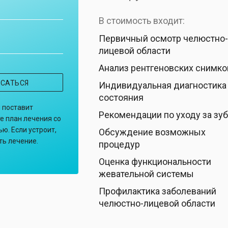
В стоимость входит:
Первичный осмотр челюстно
лицевой области
Анализ рентгеновских снимко
ИСАТЬСЯ
Индивидуальная диагностика
состояния
и поставит
Рекомендации по уходу за зу
е план лечения со
ю. Если устроит,
Обсуждение возможных
ть лечение.
процедур
Оценка функциональности
жевательной системы
Профилактика заболеваний
челюстно-лицевой области