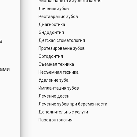
Чистка налета и зубного камня
Лечение зубов
Реставрация зубов
-
Диагностика
Эндодонтия
в
Детская стоматология
Протезирование зубов
Ортодонтия
Съемная техника
бами
Несъемная техника
Удаление зуба
Имплантация зубов
Лечение десен
Лечение зубов при беременности
Дополнительные услуги
Пародонтология