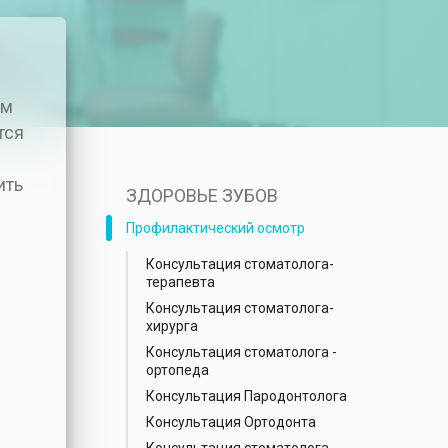
ем
тся
ить
ЗДОРОВЬЕ ЗУБОВ
Профилактический осмотр
Консультация стоматолога-
терапевта
Консультация стоматолога-
хирурга
Консультация стоматолога -
ортопеда
Консультация Пародонтолога
Консультация Ортодонта