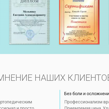
МНЕНИЕ НАШИХ КЛИЕНТО
Без боли и осложнени
 ортопедическим
Профессионализм вра
ссионал и просто
Приемлемая цена. Уда