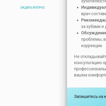
зубочелюст
Индивидуал
ЗАДАТЬ ВОПРОС
врач состав
Рекомендац
за зубами и
Обсуждение
проблемы, в
коррекции.
Не откладывайт
консультацию ор
профессиональн
вашем комфорте
Запишитесь на 