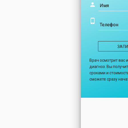
Имя
Телефон
ЗАП
Врач осмотрит вас 
диагноз. Вы получит
сроками и стоимость
сможете сразу нача