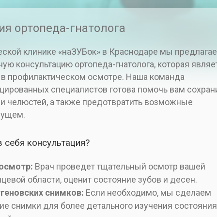
ия ортопеда-гнатолога
еской клинике «наЗУБок» в Краснодаре мы предлага
ую консультацию ортопеда-гнатолога, которая являе
в профилактическом осмотре. Наша команда
ированных специалистов готова помочь вам сохран
 и челюстей, а также предотвратить возможные
дущем.
в себя консультация?
осмотр:
Врач проведет тщательный осмотр вашей
цевой области, оценит состояние зубов и десен.
тгеновских снимков:
Если необходимо, мы сделаем
ие снимки для более детального изучения состояния