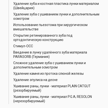
Удаление зуба и костная пластика лунки материалом
(Швейцария)
Удаление зуба с ушиванием лунки и дополнительным
осмотром
Использование пьезотома при хирургическом
вмешательстве
Открытие ретинированного зуба под
ортодонтическую конструкцию
Стимул-ОСС
Введение в лунку удалённого зуба материала
PARASORB (Германия)
Сложное удаление зуба с ушиванием лунки и
дополнительным осмотром
Удаление камня из протока слюной железы
Удаление эпулиса на десне
Ушивание раны, лунки - материал PLAIN CATGUT
(резорбируемый)
Ушивание раны, лунки - материал P.G.A; RESOLON
(нерезорбируемый)