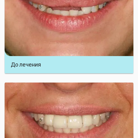
Пациентка обратилась с жалобами на травму
передних зубов, во время которой были удалены
3 передних зуба.
До лечения
По окончании срока приживления были