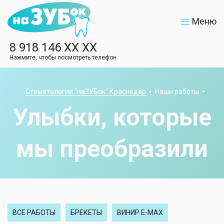
Меню
8 918 146 XX XX
Нажмите, чтобы посмотреть телефон
Стоматология "наЗУБок" Краснодар
Наши работы
Улыбки, которые
мы преобразили
ВСЕ РАБОТЫ
БРЕКЕТЫ
ВИНИР Е-МАХ