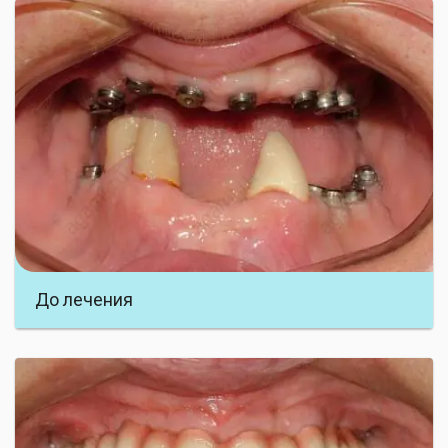
Пациентка обратилась с жалобами на отсутствие
зубов на верхней и нижней челюсти, снижение
высоты нижнего отдела лица, невозможность
носить съемные протезы. Принято решение об
установке имплантов на обе челюсти с
предварительными синус лифтингами и
остеопластикой.
До лечения